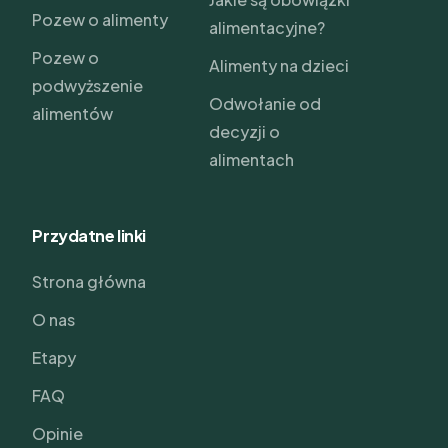
Pozew o alimenty
alimentacyjne?
Pozew o
Alimenty na dzieci
podwyższenie
Odwołanie od
alimentów
decyzji o
alimentach
Przydatne linki
Strona główna
O nas
Etapy
FAQ
Opinie