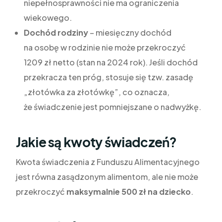
niepełnosprawności nie ma ograniczenia
wiekowego.
Dochód rodziny
– miesięczny dochód
na osobę w rodzinie nie może przekroczyć
1209 zł netto (stan na 2024 rok). Jeśli dochód
przekracza ten próg, stosuje się tzw. zasadę
„złotówka za złotówkę”, co oznacza,
że świadczenie jest pomniejszane o nadwyżkę.
Jakie są kwoty świadczeń?
Kwota świadczenia z Funduszu Alimentacyjnego
jest równa zasądzonym alimentom, ale nie może
przekroczyć
maksymalnie 500 zł na dziecko
.